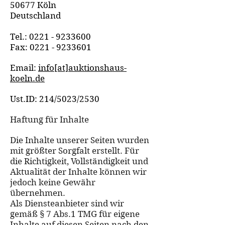
50677 Köln
Deutschland
Tel.:
0221 - 9233600
Fax: 0221 - 9233601
Email:
info[at]auktionshaus-
koeln.de
Ust.ID: 214/5023/2530
Haftung für Inhalte
Die Inhalte unserer Seiten wurden
mit größter Sorgfalt erstellt. Für
die Richtigkeit, Vollständigkeit und
Aktualität der Inhalte können wir
jedoch keine Gewähr
übernehmen.
Als Diensteanbieter sind wir
gemäß § 7 Abs.1 TMG für eigene
Inhalte auf diesen Seiten nach den