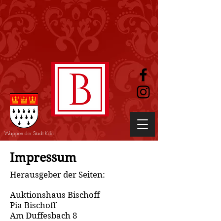
Wappen der Stadt Köln
Impressum
Herausgeber der Seiten:
Auktionshaus Bischoff
Pia Bischoff
Am Duffesbach 8